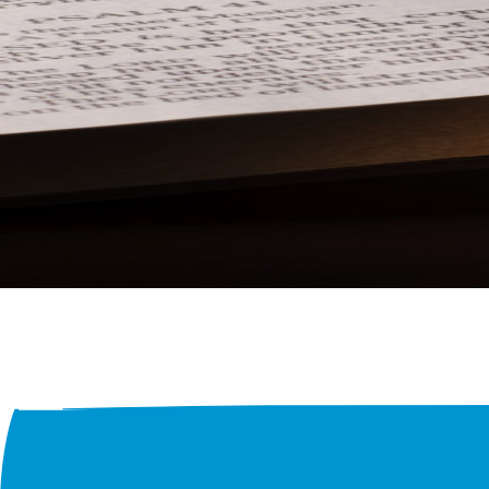
Leitspruch und
Leitgedanke