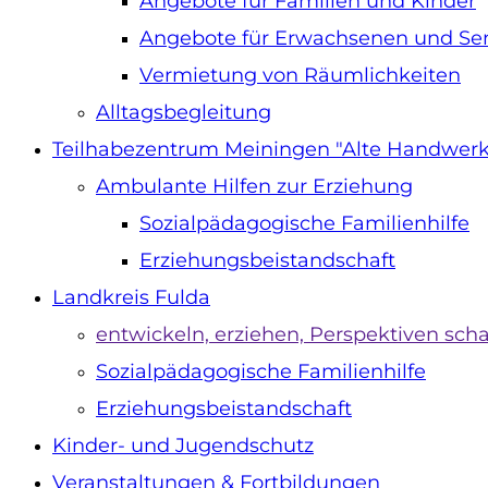
Angebote für Familien und Kinder
Angebote für Erwachsenen und Se
Vermietung von Räumlichkeiten
Alltagsbegleitung
Teilhabezentrum Meiningen "Alte Handwe
Ambulante Hilfen zur Erziehung
Sozialpädagogische Familienhilfe
Erziehungsbeistandschaft
Landkreis Fulda
entwickeln, erziehen, Perspektiven sch
Sozialpädagogische Familienhilfe
Erziehungsbeistandschaft
Kinder- und Jugendschutz
Veranstaltungen & Fortbildungen