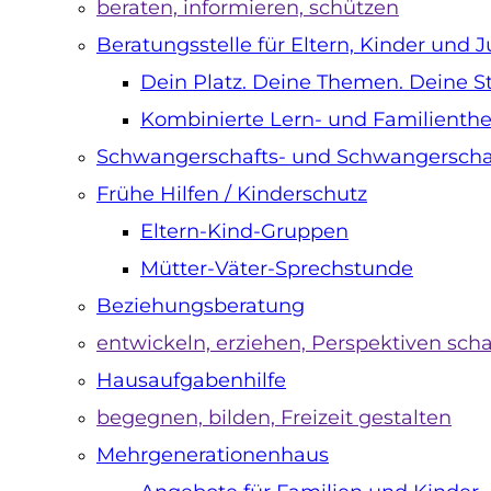
beraten, informieren, schützen
Beratungsstelle für Eltern, Kinder und 
Dein Platz. Deine Themen. Deine 
Kombinierte Lern- und Familienthe
s
Schwangerschafts- und Schwangerschaft
Frühe Hilfen / Kinderschutz
en
Eltern-Kind-Gruppen
Mütter-Väter-Sprechstunde
Beziehungsberatung
s
entwickeln, erziehen, Perspektiven sch
Hausaufgabenhilfe
n
begegnen, bilden, Freizeit gestalten
Mehrgenerationenhaus