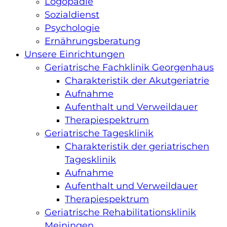
Logopädie
Sozialdienst
chaft
Psychologie
Ernährungsberatung
ologische
Unsere Einrichtungen
Geriatrische Fachklinik Georgenhaus
s
n
Charakteristik der Akutgeriatrie
Aufnahme
Aufenthalt und Verweildauer
Therapiespektrum
Geriatrische Tagesklinik
Charakteristik der geriatrischen
Tagesklinik
Aufnahme
n
Aufenthalt und Verweildauer
Therapiespektrum
Geriatrische Rehabilitationsklinik
Meiningen