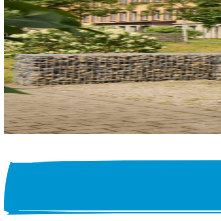
SORGUNG
Praxis für Logopädie