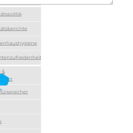
ätspolitik
tätsberichte
kenhaushygiene
ntenzufriedenheit
 &
ienst
nfürsprecher
e