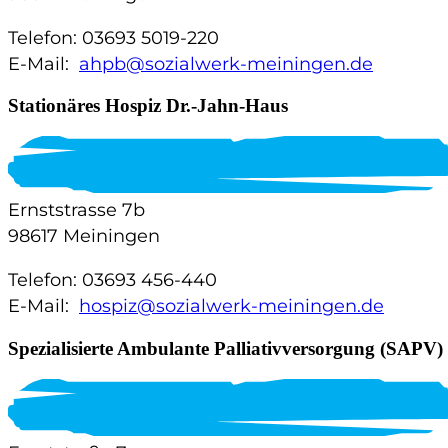
Telefon: 03693 5019-220
E-Mail:
ahpb@sozialwerk-meiningen.de
Stationäres Hospiz Dr.-Jahn-Haus
Ernststrasse 7b
98617 Meiningen
Telefon: 03693 456-440
E-Mail:
hospiz@sozialwerk-meiningen.de
Spezialisierte Ambulante Palliativversorgung (SAPV)