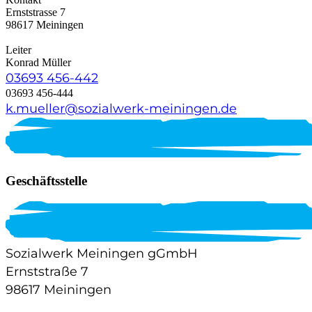
Ernststrasse 7
98617 Meiningen
Leiter
Konrad Müller
03693 456-442
03693 456-444
k.mueller@sozialwerk-meiningen.de
Geschäftsstelle
Sozialwerk Meiningen gGmbH
Ernststraße 7
98617 Meiningen