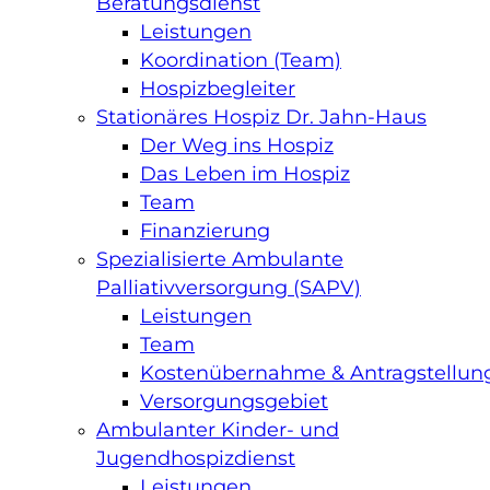
Beratungsdienst
Leistungen
Koordination (Team)
Hospizbegleiter
Stationäres Hospiz Dr. Jahn-Haus
Der Weg ins Hospiz
Das Leben im Hospiz
Team
Finanzierung
Spezialisierte Ambulante
Palliativversorgung (SAPV)
Leistungen
Team
Kostenübernahme & Antragstellun
Versorgungsgebiet
Ambulanter Kinder- und
Jugendhospizdienst
Leistungen