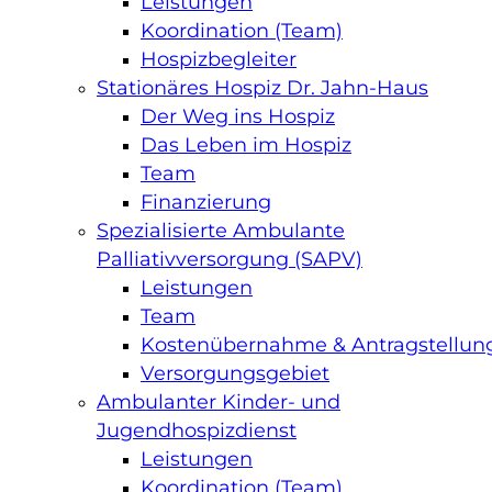
Leistungen
Koordination (Team)
Hospizbegleiter
Stationäres Hospiz Dr. Jahn-Haus
Der Weg ins Hospiz
Das Leben im Hospiz
Team
Finanzierung
Spezialisierte Ambulante
Palliativversorgung (SAPV)
Leistungen
Team
Kostenübernahme & Antragstellun
Versorgungsgebiet
Ambulanter Kinder- und
Jugendhospizdienst
Leistungen
Koordination (Team)