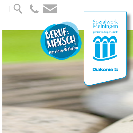
Direkt
zum
Inhalt