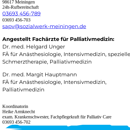
98617 Meiningen
24h-Rufbereitschaft
03693 456-789
03693 456-703
sapv@sozialwerk-meiningen.de
Angestellt Fachärzte für Palliativmedizin:
Dr. med. Helgard Unger
FÄ für Anästhesiologie, Intensivmedizin, speziell
Schmerztherapie, Palliativmedizin
Dr. med. Margit Hauptmann
FÄ für Anästhesiologie, Intensivmedizin,
Palliativmedizin
Koordinatorin
Heike Armknecht
exam. Krankenschwester, Fachpflegekraft für Palliativ Care
03693 456-702